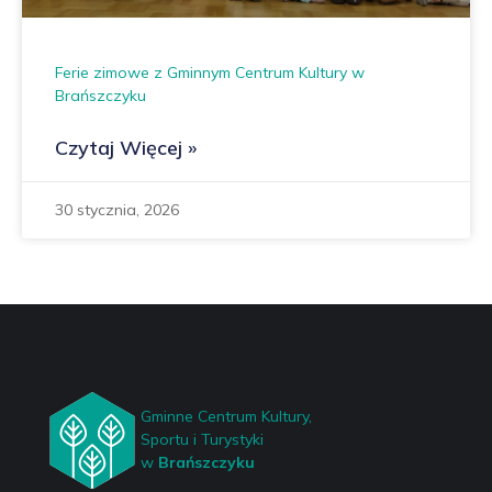
Ferie zimowe z Gminnym Centrum Kultury w
Brańszczyku
Czytaj Więcej »
30 stycznia, 2026
Gminne Centrum Kultury,
Sportu i Turystyki
w
Brańszczyku