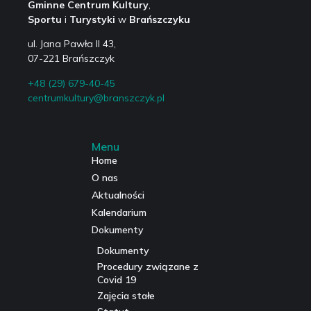
Gminne Centrum Kultury
,
Sportu
i
Turystyki
w
Brańszczyku
ul. Jana Pawła II 43,
07-221 Brańszczyk
+48 (29) 679-40-45
centrumkultury@branszczyk.pl
Menu
Home
O nas
Aktualności
Kalendarium
Dokumenty
Dokumenty
Procedury związane z
Covid 19
Zajęcia stałe