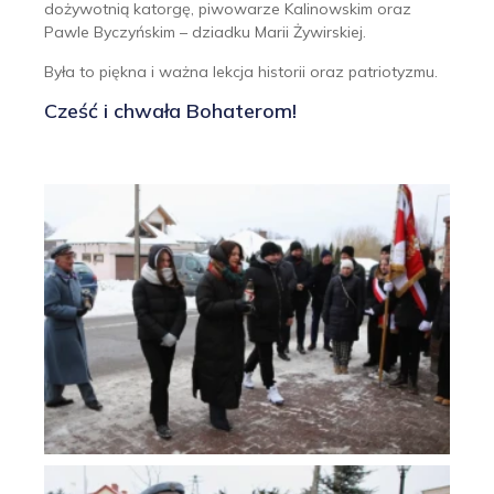
dożywotnią katorgę, piwowarze Kalinowskim oraz
Pawle Byczyńskim – dziadku Marii Żywirskiej.
Była to piękna i ważna lekcja historii oraz patriotyzmu.
Cześć i chwała Bohaterom!