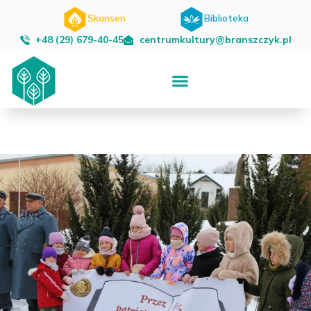
Skansen
Biblioteka
+48 (29) 679-40-45
centrumkultury@branszczyk.pl