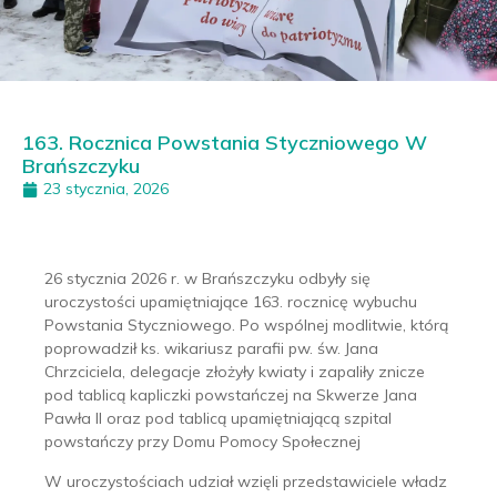
163. Rocznica Powstania Styczniowego W
Brańszczyku
23 stycznia, 2026
26 stycznia 2026 r. w Brańszczyku odbyły się
uroczystości upamiętniające 163. rocznicę wybuchu
Powstania Styczniowego. Po wspólnej modlitwie, którą
poprowadził ks. wikariusz parafii pw. św. Jana
Chrzciciela, delegacje złożyły kwiaty i zapaliły znicze
pod tablicą kapliczki powstańczej na Skwerze Jana
Pawła II oraz pod tablicą upamiętniającą szpital
powstańczy przy Domu Pomocy Społecznej
W uroczystościach udział wzięli przedstawiciele władz