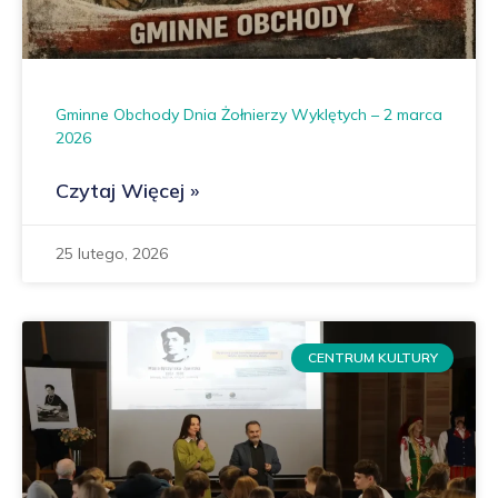
Gminne Obchody Dnia Żołnierzy Wyklętych – 2 marca
2026
Czytaj Więcej »
25 lutego, 2026
CENTRUM KULTURY