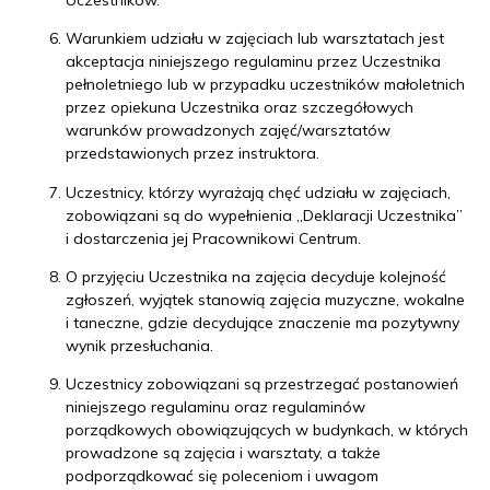
Warunkiem udziału w zajęciach lub warsztatach jest
akceptacja niniejszego regulaminu przez Uczestnika
pełnoletniego lub w przypadku uczestników małoletnich
przez opiekuna Uczestnika oraz szczegółowych
warunków prowadzonych zajęć/warsztatów
przedstawionych przez instruktora.
Uczestnicy, którzy wyrażają chęć udziału w zajęciach,
zobowiązani są do wypełnienia „Deklaracji Uczestnika”
i dostarczenia jej Pracownikowi Centrum.
O przyjęciu Uczestnika na zajęcia decyduje kolejność
zgłoszeń, wyjątek stanowią zajęcia muzyczne, wokalne
i taneczne, gdzie decydujące znaczenie ma pozytywny
wynik przesłuchania.
Uczestnicy zobowiązani są przestrzegać postanowień
niniejszego regulaminu oraz regulaminów
porządkowych obowiązujących w budynkach, w których
prowadzone są zajęcia i warsztaty, a także
podporządkować się poleceniom i uwagom