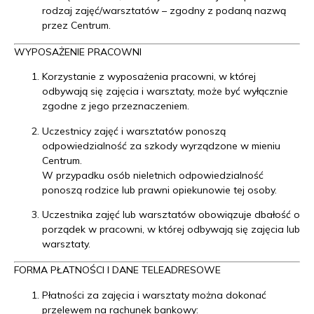
rodzaj zajęć/warsztatów – zgodny z podaną nazwą
przez Centrum.
WYPOSAŻENIE PRACOWNI
Korzystanie z wyposażenia pracowni, w której
odbywają się zajęcia i warsztaty, może być wyłącznie
zgodne z jego przeznaczeniem.
Uczestnicy zajęć i warsztatów ponoszą
odpowiedzialność za szkody wyrządzone w mieniu
Centrum.
W przypadku osób nieletnich odpowiedzialność
ponoszą rodzice lub prawni opiekunowie tej osoby.
Uczestnika zajęć lub warsztatów obowiązuje dbałość o
porządek w pracowni, w której odbywają się zajęcia lub
warsztaty.
FORMA PŁATNOŚCI I DANE TELEADRESOWE
Płatności za zajęcia i warsztaty można dokonać
przelewem na rachunek bankowy: