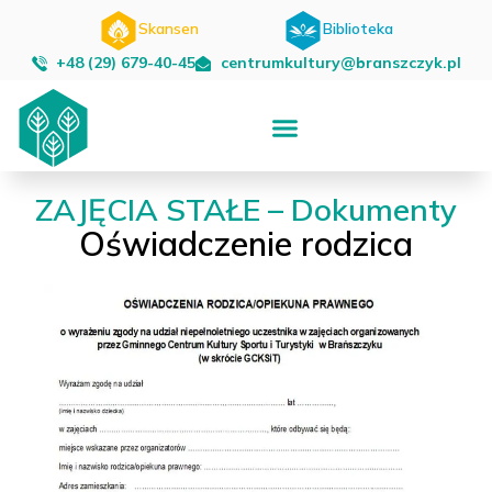
Skansen
Biblioteka
+48 (29) 679-40-45
centrumkultury@branszczyk.pl
ZAJĘCIA STAŁE – Dokumenty
Oświadczenie rodzica