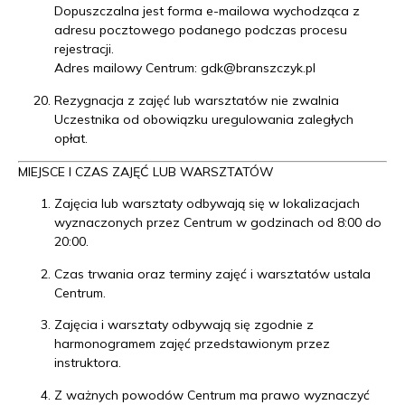
Dopuszczalna jest forma e-mailowa wychodząca z
adresu pocztowego podanego podczas procesu
rejestracji.
Adres mailowy Centrum:
gdk@branszczyk.pl
Rezygnacja z zajęć lub warsztatów nie zwalnia
Uczestnika od obowiązku uregulowania zaległych
opłat.
MIEJSCE I CZAS ZAJĘĆ LUB WARSZTATÓW
Zajęcia lub warsztaty odbywają się w lokalizacjach
wyznaczonych przez Centrum w godzinach od 8:00 do
20:00.
Czas trwania oraz terminy zajęć i warsztatów ustala
Centrum.
Zajęcia i warsztaty odbywają się zgodnie z
harmonogramem zajęć przedstawionym przez
instruktora.
Z ważnych powodów Centrum ma prawo wyznaczyć