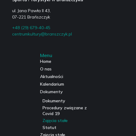
ul. Jana Pawła II 43,
07-221 Brańszczyk
+48 (29) 679-40-45
centrumkultury@branszczyk.pl
Menu
Home
O nas
Aktualności
Kalendarium
Dokumenty
Dokumenty
Procedury związane z
Covid 19
Zajęcia stałe
Statut
Zajęcia stałe