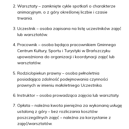
Warsztaty – zamknięte cykle spotkań o charakterze
animacyjnym, o z góry określonej liczbie i czasie
trwania.
Uczestnik – osoba zapisana na listę uczestników zajęć
lub warsztatów.
Pracownik – osoba będąca pracownikiem Gminnego
Centrum Kultury, Sportu i Turystyki w Brańszczyku
upoważniona do organizacji i koordynacji zajęć lub
warsztatów.
Rodzic/opiekun prawny – osoba pełnoletnia
posiadająca zdolność podejmowania czynności
prawnych w imieniu małoletniego Uczestnika.
Instruktor – osoba prowadząca zajęcia lub warsztaty.
Opłata – należna kwota pieniężna za wykonaną usługę
ustaloną z góry – bez rozliczania kosztów
poszczególnych zajęć – należna za korzystanie z
zajęć/warsztatów.