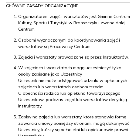
GŁÓWNE ZASADY ORGANIZACYJNE
Organizatorem zajęć i warsztatów jest Gminne Centrum
Kultury, Sportu i Turystyki w Brańszczyku, zwane dalej
Centrum.
Osobami wyznaczonymi do koordynowania zajęć i
warsztatów są Pracownicy Centrum.
Zajęcia i warsztaty prowadzone są przez Instruktorów.
W zajęciach i warsztatach mogą uczestniczyć tylko
osoby zapisane jako Uczestnicy.
Uczestnik nie może odstępować udziału w opłaconych
zajęciach lub warsztatach osobom trzecim.
O obecności rodzica lub opiekuna towarzyszącego
Uczestnikowi podczas zajęć lub warsztatów decydują
Instruktorzy.
Zapisy na zajęcia lub warsztaty, które stanowią formę
zawarcia umowy pomiędzy stronami, mogą dokonywać
Uczestnicy, którzy są pełnoletni lub opiekunowie prawni
Uczestników.