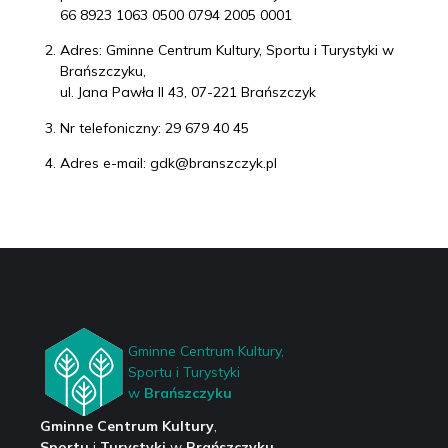
66 8923 1063 0500 0794 2005 0001
Adres: Gminne Centrum Kultury, Sportu i Turystyki w
Brańszczyku,
ul. Jana Pawła II 43, 07-221 Brańszczyk
Nr telefoniczny: 29 679 40 45
Adres e-mail:
gdk@branszczyk.pl
Gminne Centrum Kultury,
Sportu i Turystyki
w
Brańszczyku
Gminne Centrum Kultury
,
Sportu
i
Turystyki
w
Brańszczyku