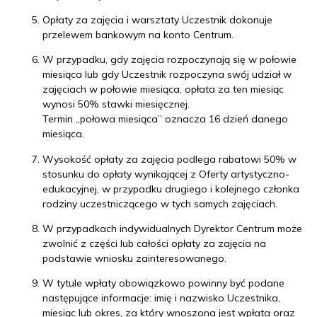
Opłaty za zajęcia i warsztaty Uczestnik dokonuje
przelewem bankowym na konto Centrum.
W przypadku, gdy zajęcia rozpoczynają się w połowie
miesiąca lub gdy Uczestnik rozpoczyna swój udział w
zajęciach w połowie miesiąca, opłata za ten miesiąc
wynosi 50% stawki miesięcznej.
Termin „połowa miesiąca” oznacza 16 dzień danego
miesiąca.
Wysokość opłaty za zajęcia podlega rabatowi 50% w
stosunku do opłaty wynikającej z Oferty artystyczno-
edukacyjnej, w przypadku drugiego i kolejnego członka
rodziny uczestniczącego w tych samych zajęciach.
W przypadkach indywidualnych Dyrektor Centrum może
zwolnić z części lub całości opłaty za zajęcia na
podstawie wniosku zainteresowanego.
W tytule wpłaty obowiązkowo powinny być podane
następujące informacje: imię i nazwisko Uczestnika,
miesiąc lub okres, za który wnoszona jest wpłata oraz