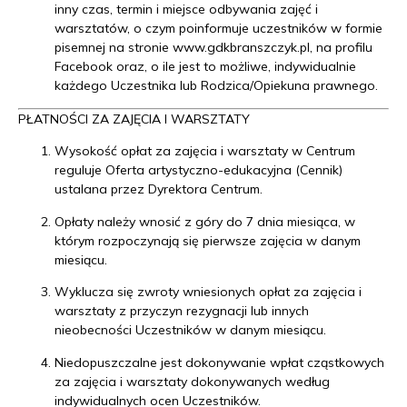
inny czas, termin i miejsce odbywania zajęć i
warsztatów, o czym poinformuje uczestników w formie
pisemnej na stronie
www.gdkbranszczyk.pl
, na profilu
Facebook oraz, o ile jest to możliwe, indywidualnie
każdego Uczestnika lub Rodzica/Opiekuna prawnego.
PŁATNOŚCI ZA ZAJĘCIA I WARSZTATY
Wysokość opłat za zajęcia i warsztaty w Centrum
reguluje Oferta artystyczno-edukacyjna (Cennik)
ustalana przez Dyrektora Centrum.
Opłaty należy wnosić z góry do 7 dnia miesiąca, w
którym rozpoczynają się pierwsze zajęcia w danym
miesiącu.
Wyklucza się zwroty wniesionych opłat za zajęcia i
warsztaty z przyczyn rezygnacji lub innych
nieobecności Uczestników w danym miesiącu.
Niedopuszczalne jest dokonywanie wpłat cząstkowych
za zajęcia i warsztaty dokonywanych według
indywidualnych ocen Uczestników.