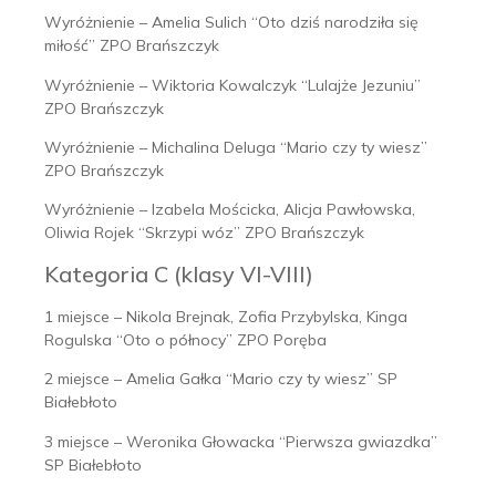
Wyróżnienie – Amelia Sulich “Oto dziś narodziła się
miłość” ZPO Brańszczyk
Wyróżnienie – Wiktoria Kowalczyk “Lulajże Jezuniu”
ZPO Brańszczyk
Wyróżnienie – Michalina Deluga “Mario czy ty wiesz”
ZPO Brańszczyk
Wyróżnienie – Izabela Mościcka, Alicja Pawłowska,
Oliwia Rojek “Skrzypi wóz” ZPO Brańszczyk
Kategoria C (klasy VI-VIII)
1 miejsce – Nikola Brejnak, Zofia Przybylska, Kinga
Rogulska “Oto o północy” ZPO Poręba
2 miejsce – Amelia Gałka “Mario czy ty wiesz” SP
Białebłoto
3 miejsce – Weronika Głowacka “Pierwsza gwiazdka”
SP Białebłoto