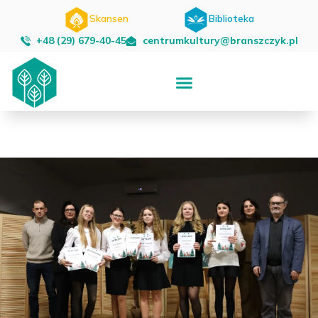
Skansen
Biblioteka
+48 (29) 679-40-45
centrumkultury@branszczyk.pl