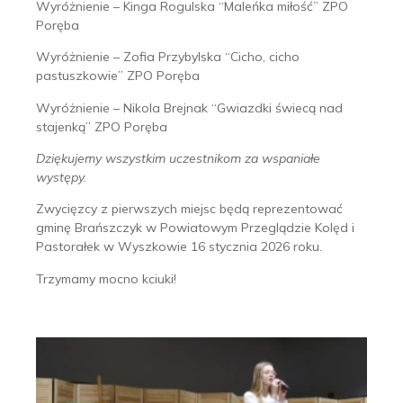
Wyróżnienie – Kinga Rogulska “Maleńka miłość” ZPO
Poręba
Wyróżnienie – Zofia Przybylska “Cicho, cicho
pastuszkowie” ZPO Poręba
Wyróżnienie – Nikola Brejnak “Gwiazdki świecą nad
stajenką” ZPO Poręba
Dziękujemy wszystkim uczestnikom za wspaniałe
występy.
Zwycięzcy z pierwszych miejsc będą reprezentować
gminę Brańszczyk w Powiatowym Przeglądzie Kolęd i
Pastorałek w Wyszkowie 16 stycznia 2026 roku.
Trzymamy mocno kciuki!