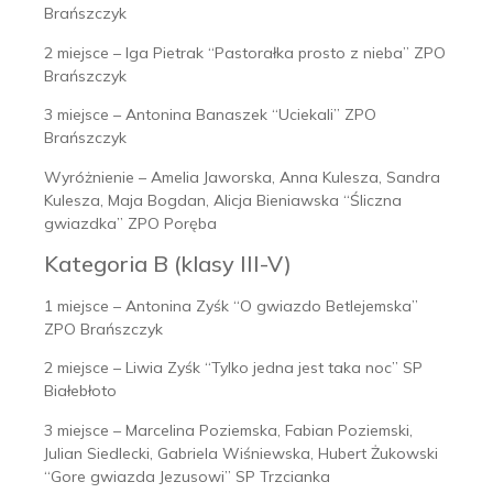
Brańszczyk
2 miejsce – Iga Pietrak “Pastorałka prosto z nieba” ZPO
Brańszczyk
3 miejsce – Antonina Banaszek “Uciekali” ZPO
Brańszczyk
Wyróżnienie – Amelia Jaworska, Anna Kulesza, Sandra
Kulesza, Maja Bogdan, Alicja Bieniawska “Śliczna
gwiazdka” ZPO Poręba
Kategoria B (klasy III-V)
1 miejsce – Antonina Zyśk “O gwiazdo Betlejemska”
ZPO Brańszczyk
2 miejsce – Liwia Zyśk “Tylko jedna jest taka noc” SP
Białebłoto
3 miejsce – Marcelina Poziemska, Fabian Poziemski,
Julian Siedlecki, Gabriela Wiśniewska, Hubert Żukowski
“Gore gwiazda Jezusowi” SP Trzcianka