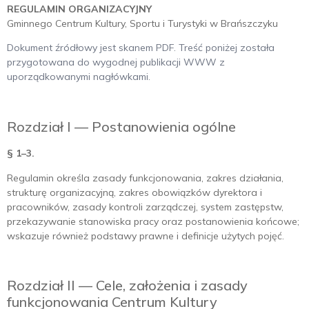
REGULAMIN ORGANIZACYJNY
Gminnego Centrum Kultury, Sportu i Turystyki w Brańszczyku
Dokument źródłowy jest skanem PDF. Treść poniżej została
przygotowana do wygodnej publikacji WWW z
uporządkowanymi nagłówkami.
Rozdział I — Postanowienia ogólne
§ 1–3.
Regulamin określa zasady funkcjonowania, zakres działania,
strukturę organizacyjną, zakres obowiązków dyrektora i
pracowników, zasady kontroli zarządczej, system zastępstw,
przekazywanie stanowiska pracy oraz postanowienia końcowe;
wskazuje również podstawy prawne i definicje użytych pojęć.
Rozdział II — Cele, założenia i zasady
funkcjonowania Centrum Kultury