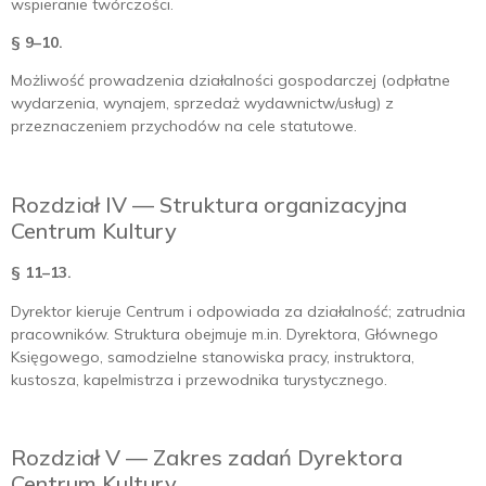
wspieranie twórczości.
§ 9–10.
Możliwość prowadzenia działalności gospodarczej (odpłatne
wydarzenia, wynajem, sprzedaż wydawnictw/usług) z
przeznaczeniem przychodów na cele statutowe.
Rozdział IV — Struktura organizacyjna
Centrum Kultury
§ 11–13.
Dyrektor kieruje Centrum i odpowiada za działalność; zatrudnia
pracowników. Struktura obejmuje m.in. Dyrektora, Głównego
Księgowego, samodzielne stanowiska pracy, instruktora,
kustosza, kapelmistrza i przewodnika turystycznego.
Rozdział V — Zakres zadań Dyrektora
Centrum Kultury