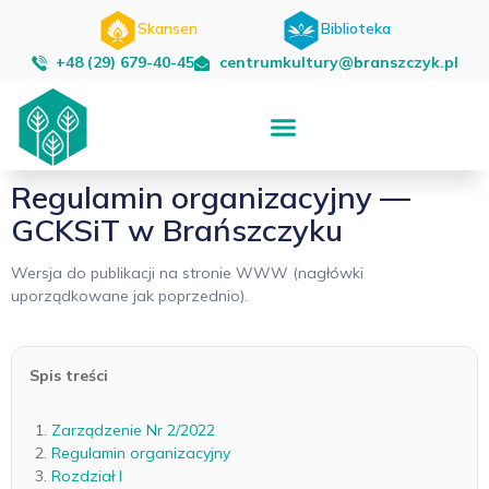
Skansen
Biblioteka
+48 (29) 679-40-45
centrumkultury@branszczyk.pl
Regulamin organizacyjny —
GCKSiT w Brańszczyku
Wersja do publikacji na stronie WWW (nagłówki
uporządkowane jak poprzednio).
Spis treści
Zarządzenie Nr 2/2022
Regulamin organizacyjny
Rozdział I