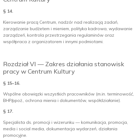
§ 14.
Kierowanie pracą Centrum, nadzór nad realizacją zadań,
zarządzanie budżetem i mieniem, polityka kadrowa, wydawanie
zarządzeń, kontrola przestrzegania regulaminów oraz
współpraca z organizatorem i innymi podmiotami.
Rozdział VI — Zakres działania stanowisk
pracy w Centrum Kultury
§ 15–16.
Wspólne obowiązki wszystkich pracowników (m.in. terminowość,
BHP/ppoż., ochrona mienia i dokumentów, współdziałanie).
§ 17.
Specjalista ds. promocji i wizerunku — komunikacja, promocja,
media i social media, dokumentacja wydarzeń, działania
promocyjne.