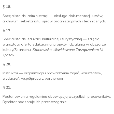
§ 18.
Specjalista ds. administracji — obsługa dokumentacji, umów,
archiwum, sekretariatu, spraw organizacyjnych i technicznych.
§ 19.
Specjalista ds. edukacji kulturalnej i turystycznej — zajęcia,
warsztaty, oferta edukacyjna, projekty i działania w obszarze
kultury/Skansenu.
Stanowisko zlikwidowane Zarządzeniem Nr
1/2026.
§ 20.
Instruktor — organizacja i prowadzenie zajęć, warsztatów,
wydarzeń, współpraca z partnerami.
§ 21.
Postanowienia regulaminu obowiązują wszystkich pracowników;
Dyrektor nadzoruje ich przestrzeganie.