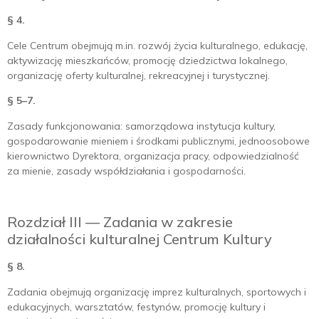
§ 4.
Cele Centrum obejmują m.in. rozwój życia kulturalnego, edukację,
aktywizację mieszkańców, promocję dziedzictwa lokalnego,
organizację oferty kulturalnej, rekreacyjnej i turystycznej.
§ 5–7.
Zasady funkcjonowania: samorządowa instytucja kultury,
gospodarowanie mieniem i środkami publicznymi, jednoosobowe
kierownictwo Dyrektora, organizacja pracy, odpowiedzialność
za mienie, zasady współdziałania i gospodarności.
Rozdział III — Zadania w zakresie
działalności kulturalnej Centrum Kultury
§ 8.
Zadania obejmują organizację imprez kulturalnych, sportowych i
edukacyjnych, warsztatów, festynów, promocję kultury i