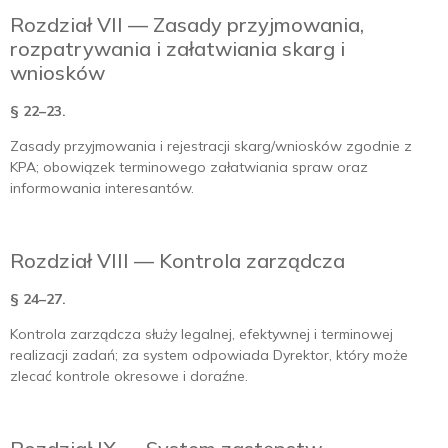
Rozdział VII — Zasady przyjmowania,
rozpatrywania i załatwiania skarg i
wniosków
§ 22–23.
Zasady przyjmowania i rejestracji skarg/wniosków zgodnie z
KPA; obowiązek terminowego załatwiania spraw oraz
informowania interesantów.
Rozdział VIII — Kontrola zarządcza
§ 24–27.
Kontrola zarządcza służy legalnej, efektywnej i terminowej
realizacji zadań; za system odpowiada Dyrektor, który może
zlecać kontrole okresowe i doraźne.